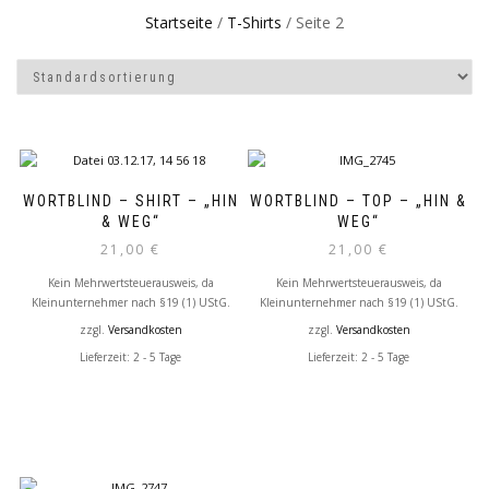
Startseite
/
T-Shirts
/ Seite 2
WORTBLIND – SHIRT – „HIN
WORTBLIND – TOP – „HIN &
& WEG“
WEG“
21,00
€
21,00
€
Kein Mehrwertsteuerausweis, da
Kein Mehrwertsteuerausweis, da
Kleinunternehmer nach §19 (1) UStG.
Kleinunternehmer nach §19 (1) UStG.
zzgl.
Versandkosten
zzgl.
Versandkosten
Lieferzeit: 2 - 5 Tage
Lieferzeit: 2 - 5 Tage