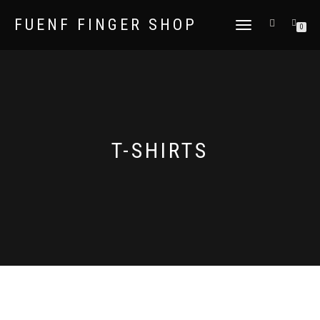
FUENF FINGER SHOP
NAVIGATION
0
UMSCHALTEN
T-SHIRTS