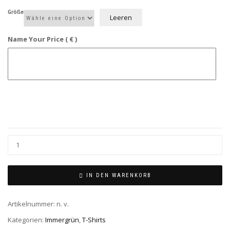
Größe
Leeren
Name Your Price ( € )
IN DEN WARENKORB
Artikelnummer:
n. v.
Kategorien:
Immergrün
,
T-Shirts