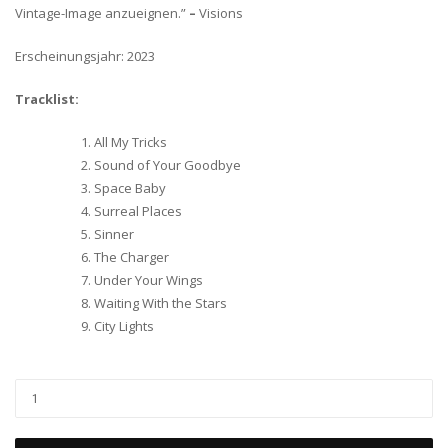
Vintage-Image anzueignen.”
–
Visions
Erscheinungsjahr: 2023
Tracklist:
All My Tricks
Sound of Your Goodbye
Space Baby
Surreal Places
Sinner
The Charger
Under Your Wings
Waiting With the Stars
City Lights