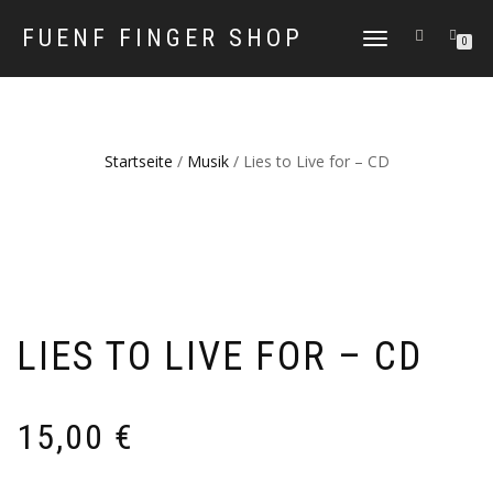
FUENF FINGER SHOP
NAVIGATION
0
UMSCHALTEN
Startseite
/
Musik
/ Lies to Live for – CD
LIES TO LIVE FOR – CD
15,00
€