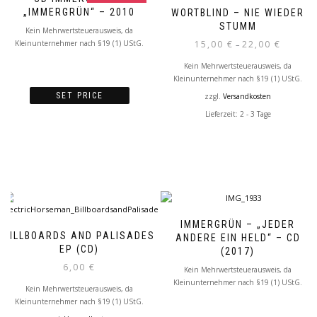
„IMMERGRÜN“ – 2010
WORTBLIND – NIE WIEDER
STUMM
Kein Mehrwertsteuerausweis, da
Kleinunternehmer nach §19 (1) UStG.
15,00
€
22,00
€
–
Kein Mehrwertsteuerausweis, da
Kleinunternehmer nach §19 (1) UStG.
SET PRICE
zzgl.
Versandkosten
Lieferzeit: 2 - 3 Tage
IMMERGRÜN – „JEDER
BILLBOARDS AND PALISADES
ANDERE EIN HELD“ – CD
EP (CD)
(2017)
6,00
€
Kein Mehrwertsteuerausweis, da
Kleinunternehmer nach §19 (1) UStG.
Kein Mehrwertsteuerausweis, da
Kleinunternehmer nach §19 (1) UStG.